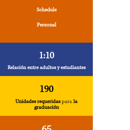
Schedule
Personal
1:10
Relación entre adultos y estudiantes
190
Unidades requeridas
para
la
graduación
65