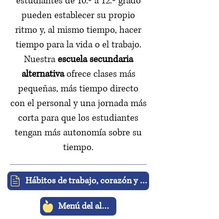
estudiantes de 10.º a 12.º grado
pueden establecer su propio
ritmo y, al mismo tiempo, hacer
tiempo para la vida o el trabajo.
Nuestra
escuela secundaria
alternativa
ofrece clases más
pequeñas, más tiempo directo
con el personal y una jornada más
corta para que los estudiantes
tengan más autonomía sobre su
tiempo.
Hábitos de trabajo, corazón y mente
Menú del almuerzo