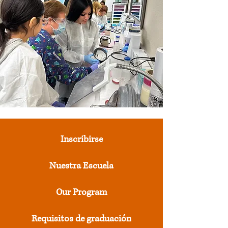
Inscribirse
Nuestra Escuela
Our Program
Requisitos de graduación