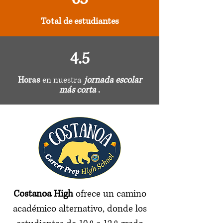
Total de estudiantes
4.5
Horas
en nuestra
jornada escolar
más corta
.
Costanoa High
ofrece un camino
académico alternativo, donde los