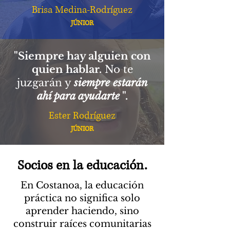
Brisa Medina-Rodríguez
JÚNIOR
"Siempre hay alguien con
quien hablar.
No te
juzgarán y
siempre estarán
ahí para ayudarte
".
Ester Rodríguez
JÚNIOR
Socios en la educación.
En Costanoa, la educación
práctica no significa solo
aprender haciendo, sino
construir raíces comunitarias