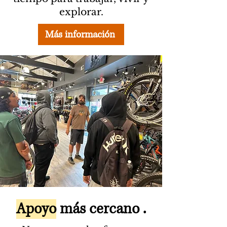
explorar.
Más información
Apoyo
más cercano .