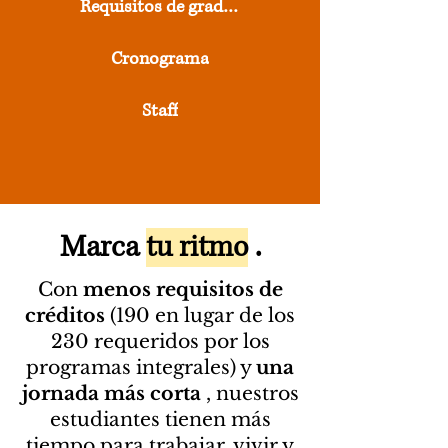
Requisitos de graduación
Cronograma
Staff
Marca
tu ritmo
.
Con
menos requisitos de
créditos
(190 en lugar de los
230 requeridos por los
programas integrales) y
una
jornada más corta
, nuestros
estudiantes tienen más
tiempo para trabajar, vivir y